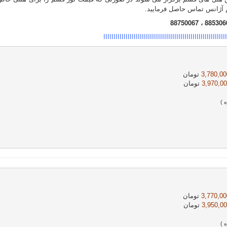
 آژانس تماس حاصل فرمایید.
ااااااااااااااااااااااااااااااااااااااااااااااااااااااااااااا
3,780,000
تومان                                                                                                 
3,970,00
تومان
 )
3,770,000
تومان
3,950,00
تومان   
 )