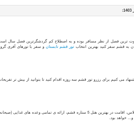
:
لوت ترین فصل از نظر مسافر بوده و به اصطلاح کم گردشگرترین فصل سال است
زان به قشم سفر کنید بهترین انتخاب
تور قشم تابستان
و سفر با تورهای آفری گروه
شنهاد می کنیم برای رزرو تور قشم سه روزه اقدام کنید تا بتوانید از بیش تر تفریحا
شامل پرواز فرست کلاس، اقامت در بهترین هتل 5 ستاره قشم، ارائه ی تمامی وعده های غذایی (صبحانه
... خواهد بود.