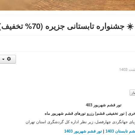
تور قشم شهریور 403
ری | تور تخفیفی قشم| رزرو تورهای قشم شهریور ماه
یای جهانگردی چهارفصل، زیر نظر اداره کل گردشگری استان تهران
م تابستان 1403
|
تور قشم شهریور 1403