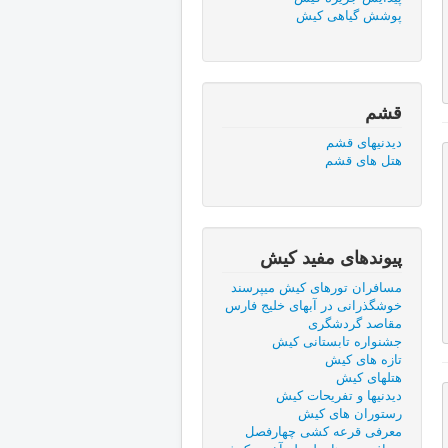
پوشش گياهی كيش
قشم
دیدنیهای قشم
هتل های قشم
پیوندهای مفید كيش
مسافران تورهای کیش میپرسند
خوشگذرانی در آبهای خلیج فارس
مقاصد گردشگری
جشنواره تابستانی کیش
تازه های کیش
هتلهای کیش
دیدنیها و تفریحات کیش
رستوران های کیش
معرفی قرعه کشی چهارفصل