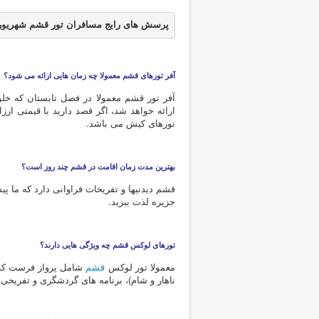
پرسش های رایج مسافران تور قشم شهریور 1403
آفر تورهای قشم معمولا چه زمان هایی ارائه می شود؟
آفر تور قشم معمولا در فصل تابستان که خ
ارائه خواهد شد، اگر قصد دارید با قیمتی ار
تورهای کیش می باشد.
بهترین مدت زمان اقامت در قشم چند روز است؟
قشم دیدنیها و تفریحات فراوانی دارد که ما پی
جزیره لذت ببرید.
تورهای لوکس قشم چه ویژگی هایی دارند؟
معمولا تور لوکس
قشم
ناهار و شام)، برنامه های گردشگری و تفریحی و