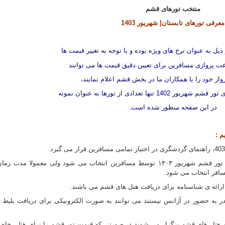
منتخب تورهای قشم
معرفی تورهای تابستان|
شهریور 1403
یل به عنوان نرخ های ویژه بوده و با توجه به تغییر قیمت ها
ت پروازی مسافرین برای تعیین دقیق قیمت ها می توانند
از خود را با همکاران ما در بخش قشم اعلام نمایند،
1 تنها تعدادی از تورها به عنوان نمونه
در این صفحه منظور شده است.
تعداد روزهای اقامت در جزیره ی قشم با تور قشم شهریور ۱۴۰۳ توسط مسافرین انتخاب می شود ولی معمولا مدت زما
افر انتخاب می شود.
رائه ی شناسنامه برای دریافت هتل های قشم می باشند.
ر به حضور در آژانس نیستند می توانند به صورت الکترونیکی برای دریافت بلیط و
ن هتل های قشم برگزار می شوند در صورتی که قیمت تور قشم را برای هتلی خاص