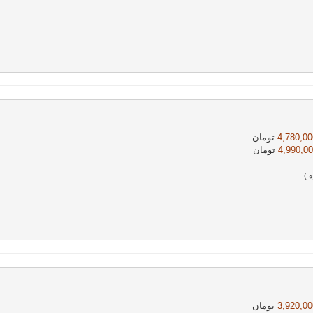
4,780,000
تومان
4,990,00
تومان 
 )
3,920,000
تومان