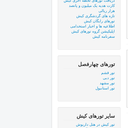
دریافت تورهای لحظه آخری کیش
کارت هدیه یک میلیون و پانصد
هزار ریالی
تازه های گردشگری کیش
تورهای رایگان کیش
اطلاعیه ها و اخبار استخدامی
اپلیکیشن گروه تورهای کیش
سفرنامه کیش
تورهای چهارفصل
تور قشم
تور دبی
تور مشهد
تور استانبول
ساير تورهای کیش
تور کیش در هتل داریوش