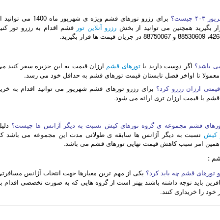
برای رزرو تورهای قشم ویژه ی شهریور ماه 1400 می توانی
چیست؟
 بگیرید همچنین می توانید از بخش
رزرو آنلاین تور
قشم اقدام به رزرو تور کنید
اگر دوست دارید با
تورهای قشم
ارزان قیمت به این جزیره سفر کنید می
می باشد؟
د معمولا تا اواخر فصل تابستان قیمت تورهای قشم به حداقل خود می رسد.
قیمتی ارزان رزرو کرد؟
برای رزرو تورهای قشم شهریور می توانید اقدام به خرید
قشم با قیمت ارزان تری ارائه می شود.
دلی
 تورهای قشم مجموعه ی گروه تورهای کیش نسبت به دیگر آژانس ها چیست؟
 کیش
نسبت به دیگر آژانس ها سابقه ی طولانی مدت این مجموعه می باشد که
و همین امر سبب کاهش قیمت نهایی تورهای قشم می باشد.
م :
 تورهای قشم چه باید کرد؟
یکی از مهم ترین معیارها جهت انتخاب آژانس مسافرتی
رین باید توجه داشته باشند بهتر است از گروه هایی که به صورت تخصصی اقدام به
خود را خریداری کنند.