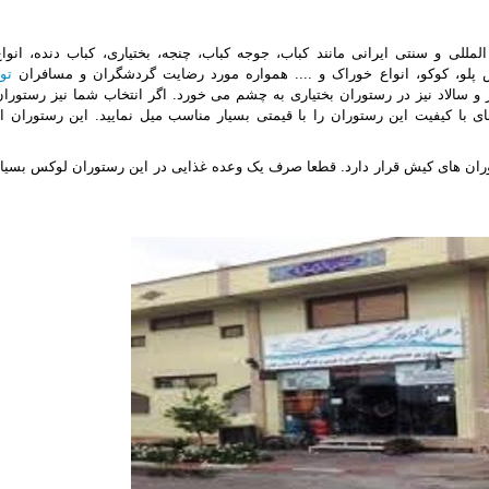
المللی و سنتی ایرانی مانند کباب، جوجه کباب، چنجه، بختیاری، کباب دنده، انوا
 پلو، کوکو، انواع خوراک و .... همواره مورد رضایت گردشگران و مسافران
تو
 سالاد نیز در رستوران بختیاری به چشم می خورد. اگر انتخاب شما نیز رستوران
 با کیفیت این رستوران را با قیمتی بسیار مناسب میل نمایید. این رستوران از
ران های کیش قرار دارد. قطعا صرف یک ‏وعده غذایی در این رستوران لوکس بسیار