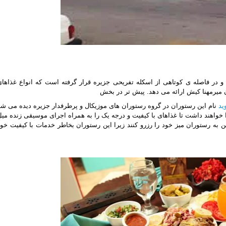
 در فاصله ی کوتاهی از اسکله تفریحی جزیره قرار گرفته است که انواع غذاهای
 میرمهنا کیش ارائه می دهد. پیش تر در بخش
ید
نام این رستوران در گروه رستوران های موزیکال و پرطرفدار جزیره دیده می شد
واهند داشت تا غذا‏های با کیفیت و درجه یک را به همراه اجرای موسیقی ‏زنده میل
 به رستوران ‏میز خود را رزرو کنند زیرا این رستوران بخاطر خدمات با کیفیت خود