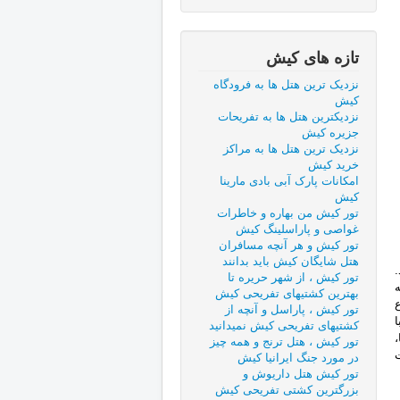
تازه های کیش
نزدیک ترین هتل ها به فرودگاه
کیش
نزدیکترین هتل ها به تفریحات
جزیره کیش
نزدیک ترین هتل ها به مراکز
خرید کیش
امکانات پارک آبی بادی مارینا
کیش
تور کیش من بهاره و خاطرات
غواصی و پاراسلینگ کیش
تور کیش و هر آنچه مسافران
هتل شایگان کیش باید بدانند
تور کیش ، از شهر حریره تا
بهترین کشتیهای تفریحی کیش
تور کیش ، پاراسل و آنچه از
ا
کشتیهای تفریحی کیش نمیدانید
تور کیش ، هتل ترنج و همه چیز
در مورد جنگ ایرانیا کیش
تور کیش هتل داریوش و
بزرگترین کشتی تفریحی کیش