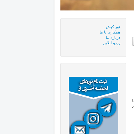
تور کیش
همكاری با ما
درباره ما
رزرو آنلاین