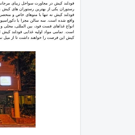
فودلند کیش نه تنها با منوهای خاص و منحص
واقع شده است. سه سالن مجزا با ‏دکوراسیون
انواع غذاهای فست فود، بین المللی، محلی و
است. تمامی مواد اولیه غذایی فودلند کیش ا
کیش این فرصت را خواهند داشت تا از میل نمو