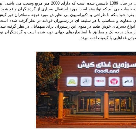
فودلند کیش در مجاورت سواحل ‏زیبای مرجانی در سال 1389 ‏تاسیس شده است که دارای 2000 متر مربع وسعت می باشد. 
ر بفرد خود بلکه با طراحی و دکوراسیون بی نظیرش مورد توجه مسافران تور کیش
 متفاوت و متناسب با هر سلیقه ای در رستوران فودلند در نظر گرفته شده است.
 انواع دسرهای خوش طعم در منوی این رستوران برای میهمانان در نظر گرفته شده
ز مواد درجه یک و مطابق با استانداردهای جهانی تهیه شده است و گردشگران تور
دن غذاهایی با ‏کیفیت لذت ببرند.