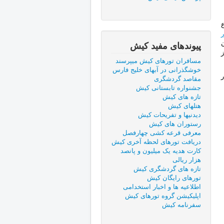
ع
ر
پیوندهای مفید كيش
مسافران تورهای کیش میپرسند
خوشگذرانی در آبهای خلیج فارس
مقاصد گردشگری
جشنواره تابستانی کیش
تازه های کیش
هتلهای کیش
دیدنیها و تفریحات کیش
رستوران های کیش
معرفی قرعه کشی چهارفصل
دریافت تورهای لحظه آخری کیش
کارت هدیه یک میلیون و پانصد
هزار ریالی
تازه های گردشگری کیش
تورهای رایگان کیش
اطلاعیه ها و اخبار استخدامی
اپلیکیشن گروه تورهای کیش
سفرنامه کیش