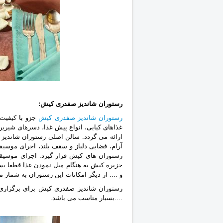
رستوران شاندیز صفدری کیش
جزو با کیفیت 
غذاهای کبابی، انواع پیش غذا، ‏دسرهای شیرین
آرام، فضایی دلباز و سقف بلند، اجرای ‏موسی
رستوران های کیش قرار گیرد. اجرای ‏موسیق
جزیره کیش به هنگام میل نمودن غذا قطعا بسی
و .... از دیگر امکانات این رستوران به شمار م
رستوران شاندیز صفدری کیش برای برگزاری 
....بسیار مناسب می باشد.