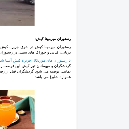
رستوران میرمهنا کیش‎:
رستوران میرمهنا کیش در شرق ‏جزیره کیش و
دریایی، کبابی و خوراک های سنتی در رستوران
با رستوران های موزیکال جزیره کیش آشنا شو
گردشگران و میهمانان تور کیش این فرصت را خ
نمایند. توصیه می شود گردشگران قبل از رفتن
همواره شلوغ می باشد.