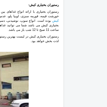
رستوران بختیاری‎ کیش
:
رستوران بختیاری با ارائه انواع غذاهای بین 
‏خورشت قیمه، قورمه سبزی، لوبیا پلو، عدس
کیش
بوده است. انواع سوپ، ‏نوشیدنی، دسر و
بختیاری کیش می باشد شما می توانید غذاهای
ساعت 11 صبح تا 12 شب باز می باشد.
رستوران بختیاری کیش در لیست ‏بهترین رستو
لذت بخش خواهد بود.