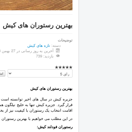
بهترین رستوران های کیش
توضیحات
دسته:
تازه های کیش
آخرین به روز رسانی در 27 بهمن 1398
بازدید: 739
لطفا
رای
دهید
بهترین رستوران های کیش
جزیره کیش در سال های اخیر توانسته است ن
قرار گیرد. جزیره کیش تنها به خلیج نیلگون 
اقامت انتخاب یک رستوران با ‏کیفیت نیز از
در این مطلب می خواهیم با ‏بهترین رستوران 
رستوران فودلند کیش‎: