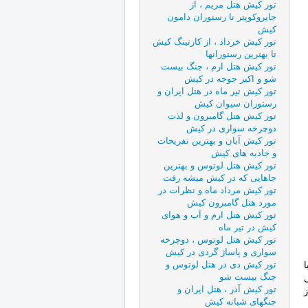
تور کیش هتل مریم ، از
جایروکوپتر تا رستوران دامون
کیش
تور کیش خرداد ، از کارتینگ کیش
تا بهترین رستورانها
تور کیش هتل ارم ، جنگ بیست
شو و اکبر جوجه در کیش
تور کیش تیر ماه در هتل ایران و
رستوران سیوان کیش
تور کیش هتل گامبرون و لذت
دوچرخه سواری در کیش
تور کیش آبان و بهترین تفریحات
و جاذبه های کیش
تور کیش هتل لوتوس و بهترین
جاهایی که در کیش میشه رفت
تور کیش مرداد ماه و نظرات در
مورد هتل گامبرون کیش
تور کیش هتل ارم و آب و هوای
کیش در تیر ماه
تور کیش هتل لوتوس ، دوچرخه
سواری و پاساژ گردی در کیش
تور کیش دی در هتل لوتوس و
جنگ بیست شو
تور کیش آذر ، هتل ایران و
ز
جنگهای شبانه کیش