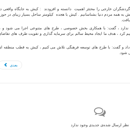
ردشگران خارجی را محتئز اهمیت دانسته و افزودند : کیش به جایگاه واقعی در
 به همه مردم دنیا بشناسانیم . کیش با هجده کیلومتر ساحل بسیار زیبای در حوزه
افت.
تی ندارد ، گفت: با همکاری بخش خصوصی ، طرح های متنوعی اجرا می شود و با
یم کرد ، هدف ما ایجاد محیط سالم برای سرمایه گذاری و تقویت طرف های تقاضای
 داد و گفت: با طرح های توسعه فرهنگی تلاش می کنیم ، کیش به قطب منطقه ای
ل شود.
بعدی
نظر ارسال شده‌ی جدیدی وجود ندارد