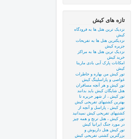
تازه های کیش
نزدیک ترین هتل ها به فرودگاه
کیش
نزدیکترین هتل ها به تفریحات
جزیره کیش
نزدیک ترین هتل ها به مراکز
خرید کیش
امکانات پارک آبی بادی مارینا
کیش
تور کیش من بهاره و خاطرات
غواصی و پاراسلینگ کیش
تور کیش و هر آنچه مسافران
هتل شایگان کیش باید بدانند
تور کیش ، از شهر حریره تا
بهترین کشتیهای تفریحی کیش
تور کیش ، پاراسل و آنچه از
کشتیهای تفریحی کیش نمیدانید
تور کیش ، هتل ترنج و همه چیز
در مورد جنگ ایرانیا کیش
تور کیش هتل داریوش و
بزرگترین کشتی تفریحی کیش