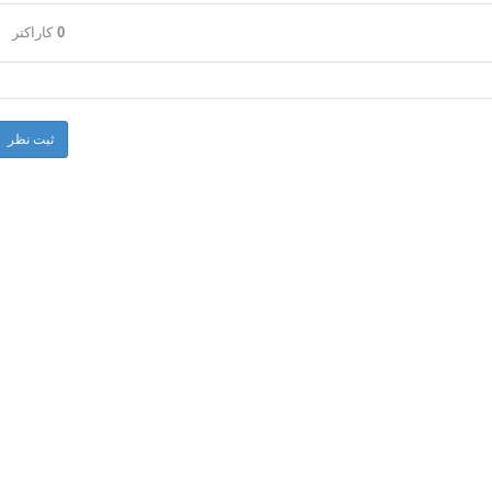
-
-
-
-
0
کاراکتر
-
-
ثبت نظر