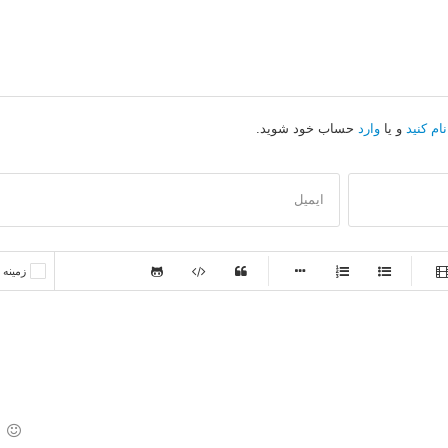
ام کنید
و یا
وارد
حساب خود شوید.
ایمیل
-
-
زمینه
-
-
-
-
-
-
-
-
-
-
-
-
-
-
-
-
-
-
-
-
-
-