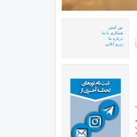
تور کیش
همكاری با ما
درباره ما
رزرو آنلاین