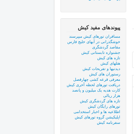
پیوندهای مفید كيش
مسافران تورهای کیش میپرسند
خوشگذرانی در آبهای خلیج فارس
مقاصد گردشگری
جشنواره تابستانی کیش
تازه های کیش
هتلهای کیش
دیدنیها و تفریحات کیش
رستوران های کیش
معرفی قرعه کشی چهارفصل
دریافت تورهای لحظه آخری کیش
کارت هدیه یک میلیون و پانصد
هزار ریالی
تازه های گردشگری کیش
تورهای رایگان کیش
اطلاعیه ها و اخبار استخدامی
اپلیکیشن گروه تورهای کیش
سفرنامه کیش