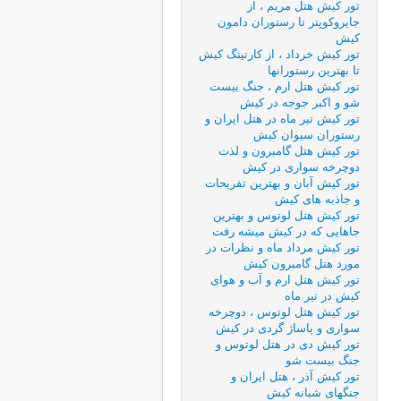
تور کیش هتل مریم ، از
جایروکوپتر تا رستوران دامون
کیش
تور کیش خرداد ، از کارتینگ کیش
تا بهترین رستورانها
تور کیش هتل ارم ، جنگ بیست
شو و اکبر جوجه در کیش
تور کیش تیر ماه در هتل ایران و
رستوران سیوان کیش
تور کیش هتل گامبرون و لذت
دوچرخه سواری در کیش
تور کیش آبان و بهترین تفریحات
و جاذبه های کیش
تور کیش هتل لوتوس و بهترین
جاهایی که در کیش میشه رفت
تور کیش مرداد ماه و نظرات در
مورد هتل گامبرون کیش
تور کیش هتل ارم و آب و هوای
کیش در تیر ماه
تور کیش هتل لوتوس ، دوچرخه
سواری و پاساژ گردی در کیش
تور کیش دی در هتل لوتوس و
جنگ بیست شو
تور کیش آذر ، هتل ایران و
جنگهای شبانه کیش