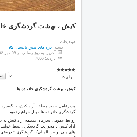
کیش ، بهشت گردشگری خانو
توضیحات
دسته:
تازه های كيش تابستان 92
آخرین به روز رسانی در 08 مهر 1392
بازدید: 7066
لطفا
رای
دهید
کیش ، بهشت گردشگری خانواده ها
مدیرعامل جدید منطقه آزاد کیش با گوشزد
گردشگری خانواده ها مبدل خواهیم نمود
روابط عمومی سازمان منطقه آزاد کیش به نقل
آزاد کیش با محوریت گردشگری بسط خواهد ی
های ملی و بین المللی) ، گردشگری تندرستی 