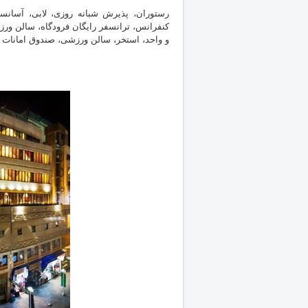
رستوران، پذیرش شبانه روزی، لابی، آسا
کنفرانس، ترانسفر رایگان فرودگاه، سالن ورزشی
و واحد، استخر، سالن ورزشی، صندوق امانات 