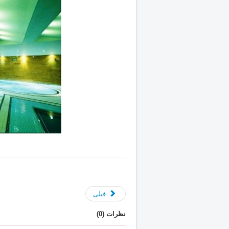
قبلی
نظرات (
0
)