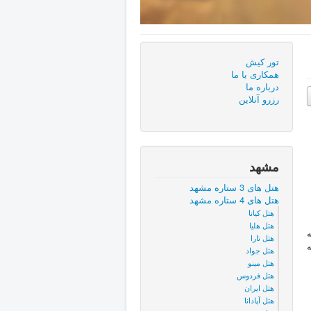
تور کیش
همكاری با ما
درباره ما
رزرو آنلاین
مشهد
هتل های 3 ستاره مشهد
هتل های 4 ستاره مشهد
هتل کیانا
هتل هلیا
ه
هتل تارا
هتل جواد
هتل مینو
هتل فردوس
هتل ایران
هتل آپادانا