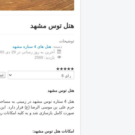
هتل توس مشهد
توضیحات
دسته:
هتل های 4 ستاره مشهد
آخرین به روز رسانی در 29 دی 1393
بازدید: 2569
لطفا
رای
دهید
هتل توس مشهد
حرم علی بن موسی الرضا (ع) قرار دارد. این
صورت کامل بازسازی شد و به کلیه امکانات ر
امکانات هتل توس مشهد: