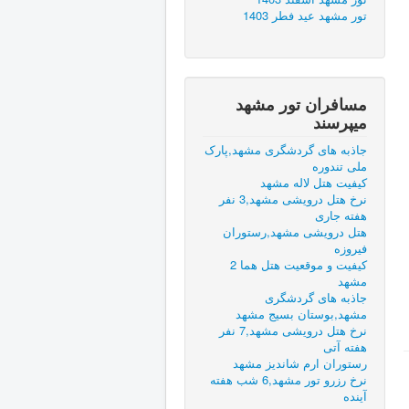
تور مشهد عید فطر 1403
مسافران تور مشهد
میپرسند
جاذبه های گردشگری مشهد,پارک
ملی تندوره
کیفیت هتل لاله مشهد
نرخ هتل درویشی مشهد,3 نفر
هفته جاری
هتل درویشی مشهد,رستوران
فیروزه
کیفیت و موقعیت هتل هما 2
مشهد
جاذبه های گردشگری
مشهد,بوستان بسیج مشهد
نرخ هتل درویشی مشهد,7 نفر
هفته آتی
رستوران ارم شاندیز مشهد
نرخ رزرو تور مشهد,6 شب هفته
آینده