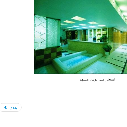
استخر هتل توس مشهد
بعدی