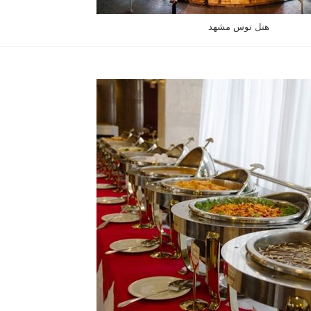
هتل توس مشهد