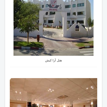
هتل آرا کیش