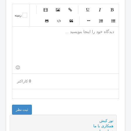
-
-
-
-
زمینه
-
-
-
-
-
-
-
-
-
-
-
-
-
-
-
-
-
-
-
-
-
-
-
-
-
-
-
-
-
-
-
-
-
-
-
-
-
-
-
-
0
کاراکتر
-
ثبت نظر
تور کیش
همكاری با ما
درباره ما