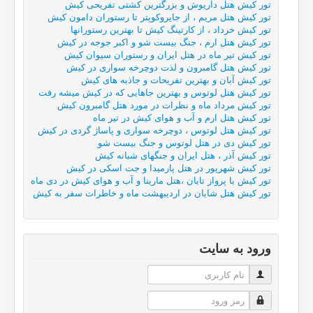
تور کیش هتل داریوش و بزرگترین کشتی تفریحی کیش
تور کیش هتل مریم ، از جایروکوپتر تا رستوران دامون کیش
تور کیش خرداد ، از کارتینگ کیش تا بهترین رستورانها
تور کیش هتل ارم ، جنگ بیست شو و اکبر جوجه در کیش
تور کیش تیر ماه در هتل ایران و رستوران سیوان کیش
تور کیش هتل گامبرون و لذت دوچرخه سواری در کیش
تور کیش آبان و بهترین تفریحات و جاذبه های کیش
تور کیش هتل لوتوس و بهترین جاهایی که در کیش میشه رفت
تور کیش مرداد ماه و نظرات در مورد هتل گامبرون کیش
تور کیش هتل ارم و آب و هوای کیش در تیر ماه
تور کیش هتل لوتوس ، دوچرخه سواری و پاساژ گردی در کیش
تور کیش دی در هتل لوتوس و جنگ بیست شو
تور کیش آذر ، هتل ایران و جنگهای شبانه کیش
تور کیش شهریور در هتل پارمیدا و جت اسکی در کیش
تور کیش با پرواز تابان ،هتل مارینا و آب و هوای کیش در دی ماه
تور کیش هتل شایان در اردیبهشت ماه و خاطرات سفر به کیش
ورود به سایت
نام کاربری
رمز ورود