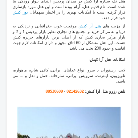
هتل تک ستاره آرا کیش در میدان پردیس ابتدای بلوار رودکی بنا
شده است. نام قدیم هتل، آرام بوده است و این هتل مورد بازسازی
قرار گرفته است تا امکانات بهتری را در اختیار میهمانان
تور کیش
خود قرار دهد.
از مزیت های
هتل آرا کیش
موقعیت خوب جغرافیایی و نزدیکی به
دریا و به مراکز خرید و مجتمع های تجاری نظیر بازار پردیس 1 و 2 و
بازار مرکز تجاری کیش که از اصلی ترین بازارهای جزیره کیش
هست. این هتل متشکل از 60 اتاق مجهز و دارای امکانات لازم جهت
اقامت و حدود 200 تخت می باشد.
امکانات هتل آرا کیش:
لابی، رستوران با سرو انواع غذاهای ایرانی، کافی شاپ، ماهواره،
تلویزیون، اینترنت، سرویس ایرانی، نمازخانه، حمل و نقل و ... می
باشد.
تلفن رزرو هتل آرا کیش:
02142632
-
88530609