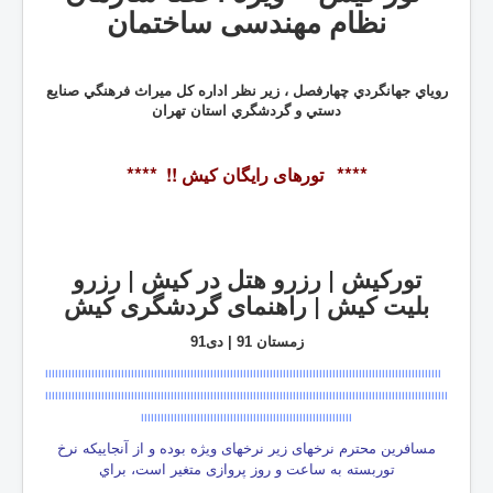
نظام مهندسی ساختمان
روياي جهانگردي چهارفصل ، زير نظر اداره كل ميراث فرهنگي صنايع
دستي و گردشگري استان تهران
****
****
تورهای رايگان كيش
!!
.
تورکیش
|
رزرو هتل در كيش
|
رزرو
بليت
کیش
| راهنمای گردشگری كيش
زمستان 91 | دی91
اااااااااااااااااااااااااااااااااااااااااااااااااااااااااااااااااااااااااااااااااااااااااااااااااااااااااااااااااااااااا
اااااااااااااااااااااااا
اااا
ااااا
ا
اااااااااااااااااااااااااااااااااااااااااااااااااااااااااااااااااااااااااااااااااااااااا
اااااااااااااااااااااااااااااااااااااااااااااااااااااااااااااااا
مسافرين محترم نرخهای زير نرخهای ويژه بوده و از آنجاییكه نرخ
توربسته به ساعت و روز پروازی متغیر است، براي