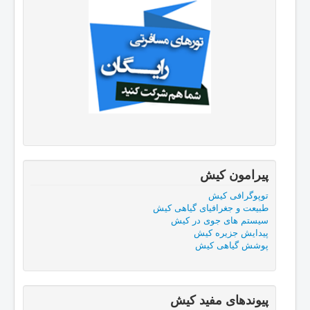
پیرامون کیش
توپوگرافی کیش
طبيعت و جغرافيای گياهی كيش
سیستم های جوی در کیش
پیدایش جزیره کیش
پوشش گياهی كيش
پیوندهای مفید كيش