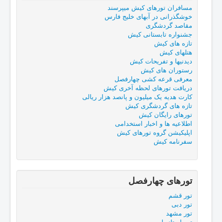
مسافران تورهای کیش میپرسند
خوشگذرانی در آبهای خلیج فارس
مقاصد گردشگری
جشنواره تابستانی کیش
تازه های کیش
هتلهای کیش
دیدنیها و تفریحات کیش
رستوران های کیش
معرفی قرعه کشی چهارفصل
دریافت تورهای لحظه آخری کیش
کارت هدیه یک میلیون و پانصد هزار ریالی
تازه های گردشگری کیش
تورهای رایگان کیش
اطلاعیه ها و اخبار استخدامی
اپلیکیشن گروه تورهای کیش
سفرنامه کیش
تورهای چهارفصل
تور قشم
تور دبی
تور مشهد
تور استانبول