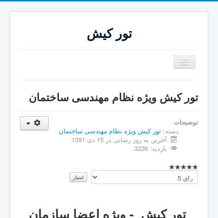
تور کیش
تغییر
وضعیت
ناوبری
تور کیش ويژه نظام مهندسی ساختمان
توضیحات
دسته:
تور کیش ویژه نظام مهندسی ساختمان
آخرین به روز رسانی در 15 دی 1391
بازدید: 3226
لطفا
رای
دهید
تور کیش - ويژه اعضا سازمان