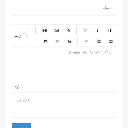
ایمیل
-
-
-
-
زمینه
-
-
-
-
-
-
-
-
-
-
-
-
-
-
-
-
-
-
-
-
-
-
-
-
-
-
-
-
-
-
-
-
-
-
-
-
-
-
-
-
0
کاراکتر
-