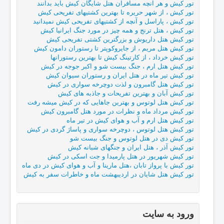
تور کیش و هر آنچه مسافران هتل شایگان کیش باید بدانند
تور کیش ، از شهر حریره تا بهترین کشتیهای تفریحی کیش
تور کیش ، پاراسل و آنچه از کشتیهای تفریحی کیش نمیدانید
تور کیش ، هتل ترنج و همه چیز در مورد جنگ ایرانیا کیش
تور کیش هتل داریوش و بزرگترین کشتی تفریحی کیش
تور کیش هتل مریم ، از جایروکوپتر تا رستوران دامون کیش
تور کیش خرداد ، از کارتینگ کیش تا بهترین رستورانها
تور کیش هتل ارم ، جنگ بیست شو و اکبر جوجه در کیش
تور کیش تیر ماه در هتل ایران و رستوران سیوان کیش
تور کیش هتل گامبرون و لذت دوچرخه سواری در کیش
تور کیش آبان و بهترین تفریحات و جاذبه های کیش
تور کیش هتل لوتوس و بهترین جاهایی که در کیش میشه رفت
تور کیش مرداد ماه و نظرات در مورد هتل گامبرون کیش
تور کیش هتل ارم و آب و هوای کیش در تیر ماه
تور کیش هتل لوتوس ، دوچرخه سواری و پاساژ گردی در کیش
تور کیش دی در هتل لوتوس و جنگ بیست شو
تور کیش آذر ، هتل ایران و جنگهای شبانه کیش
تور کیش شهریور در هتل پارمیدا و جت اسکی در کیش
تور کیش با پرواز تابان ،هتل مارینا و آب و هوای کیش در دی ماه
تور کیش هتل شایان در اردیبهشت ماه و خاطرات سفر به کیش
ورود به سایت