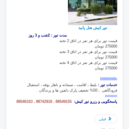
تور كيش هتل پانيذ
مدت تور : 2شب و 3 روز
قيمت تور برای هر نفر در اتاق 2 تخته
275000 تومان
قيمت تور برای
هر نفر در اتاق 3 تخته
275000 تومان
قيمت تور برای
هر نفر در اتاق 4 تخته
275000 تومان
اااااااااااااا
ا
خدمات تور
:
بلیط ،
اقامت ، صبحانه و ناهار بوفه ، استقبال
فرودگاهی ، 50% تخفیف پارک دلفین ها و پرندگان .
اااااااااااااا
پاسخگویی و رزرو تور کیش:
88549155 ، 88742918 ، 88546310
قبلی